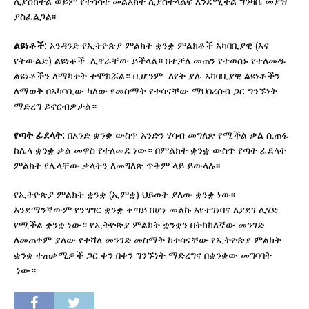
ሊያስከትል ወይም የተሳሳተ መልእክት ሊያስተላልፍ እንደሚችል ግንዛቤ መያዝ
ያስፈልጋል፡፡
ልዩነቶች:
አንዳንድ የኢትዮጵያ ምልክት ቋንቋ ምልክቶች አካባቢያዊ (እና
የትውልድ) ልዩነቶች ሊኖራቸው ይችላል። በተቻለ መጠን የተወሰኑ የተለመዱ
ልዩነቶችን ለማካተት ተሞክሯል። ቢሆንም ለየት ያሉ አካባቢያዊ ልዩነቶችን
ለማወቅ በአካባቢው ካለው የመስማት የተሳናቸው ማህበረሰብ ጋር ግንኙነት
ማድረግ ይኖርብዎታል።
የጣት ፊደላት:
በአንድ ቋንቋ ውስጥ አንድን ሃሳብ መግለጽ የሚችል ቃል ሲጠፋ
ከሌላ ቋንቋ ቃል መዋስ የተለመደ ነው። በምልክት ቋንቋ ውስጥ የጣት ፊደላት
ምልክት የሌላቸው ቃላትን ለመግለጽ ጥቅም ላይ ይውላሉ፡፡
የኢትዮጵያ ምልክት ቋንቋ (ኢምቋ) ህይወት ያለው ቋንቋ ነው፡፡
እንደማንኛውም የንግግር ቋንቋ ቀጣይ በሆነ መልኩ እየተገነባና እያደገ ሊሄድ
የሚችል ቋንቋ ነው። የኢትዮጵያ ምልክት ቋንቋን በትክክለኛው መንገድ
ለመጠቀም ያለው የተሻለ መንገድ መስማት ከተሳናቸው የኢትዮጵያ ምልክት
ቋንቋ ተጠቃሚዎች ጋር ቀን በቀን ግንኙነት ማድረግና በቋንቋው መግባባት
ነው።