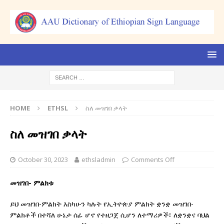
HOME
ETHSL
ስለ መዝገበ ቃላት
ስለ መዝገበ ቃላት
October 30, 2023
ethsladmin
Comments Off
መዝገበ- ምልክቱ
ይህ መዝገበ-ምልክት እስካሁን ካሉት የኢትዮጵያ ምልክት ቋንቋ መዝገበ-
ምልክቶች በተሻለ ሁኔታ ሰፊ ሆኖ የተዘጋጀ ሲሆን ለተማሪዎች፣ ለቋንቋና ባህል