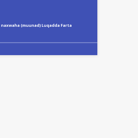
da naxwaha (muunad) Luqadda Farta