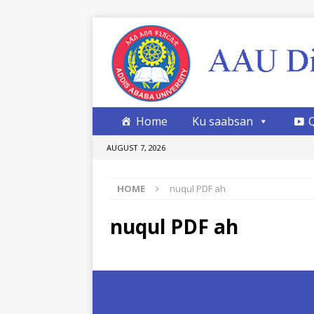
Home
Ku saabsan
AUGUST 7, 2026
HOME
nuqul PDF ah
nuqul PDF ah