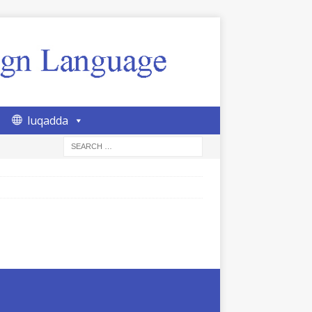
luqadda